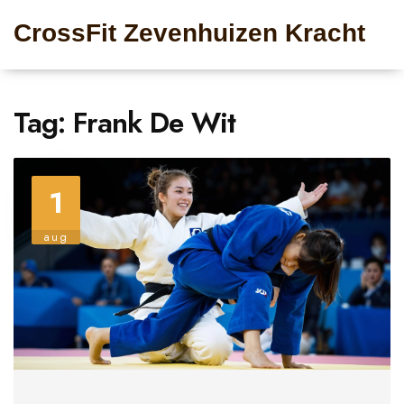
CrossFit Zevenhuizen Kracht
Tag: Frank De Wit
1
aug