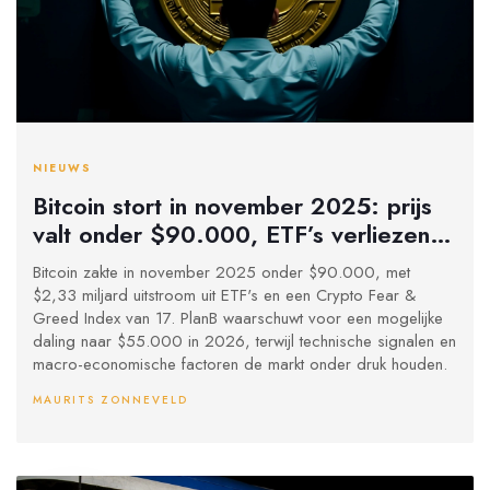
NIEUWS
Bitcoin stort in november 2025: prijs
valt onder $90.000, ETF’s verliezen
$2,33 miljard
Bitcoin zakte in november 2025 onder $90.000, met
$2,33 miljard uitstroom uit ETF's en een Crypto Fear &
Greed Index van 17. PlanB waarschuwt voor een mogelijke
daling naar $55.000 in 2026, terwijl technische signalen en
macro-economische factoren de markt onder druk houden.
MAURITS ZONNEVELD