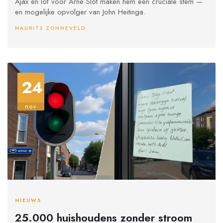
Ajax en lof voor Arne Slot maken hem een cruciale stem —
en mogelijke opvolger van John Heitinga.
MAURITS ZONNEVELD
24
nov
NIEUWS
25.000 huishoudens zonder stroom