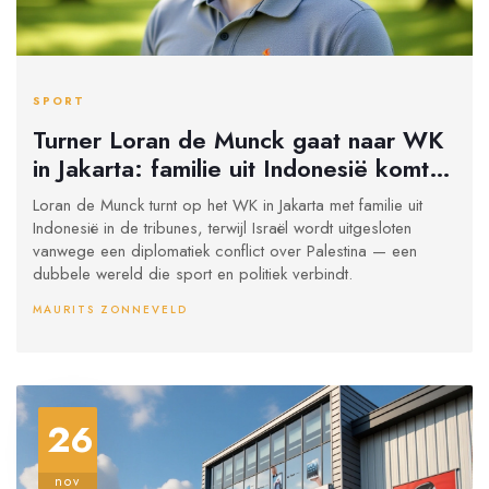
SPORT
Turner Loran de Munck gaat naar WK
in Jakarta: familie uit Indonesië komt
kijken
Loran de Munck turnt op het WK in Jakarta met familie uit
Indonesië in de tribunes, terwijl Israël wordt uitgesloten
vanwege een diplomatiek conflict over Palestina — een
dubbele wereld die sport en politiek verbindt.
MAURITS ZONNEVELD
26
nov