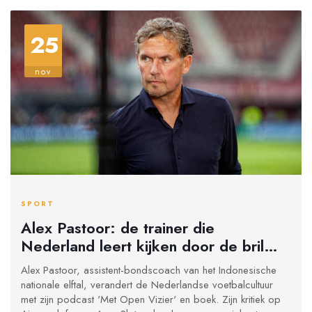
25
nov
SPORT
Alex Pastoor: de trainer die
Nederland leert kijken door de bril
van een prof
Alex Pastoor, assistent-bondscoach van het Indonesische
nationale elftal, verandert de Nederlandse voetbalcultuur
met zijn podcast 'Met Open Vizier' en boek. Zijn kritiek op