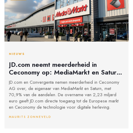
NIEUWS
JD.com neemt meerderheid in
Ceconomy op: MediaMarkt en Saturn
onder Chinese invloed
JD.com en Convergenta nemen meerderheid in Ceconomy
AG over, de eigenaar van MediaMarkt en Saturn, met
70,9% van de aandelen. De overname van 2,23 miljard
euro geeft JD.com directe toegang tot de Europese markt
en Ceconomy de technologie voor digitale herleving.
MAURITS ZONNEVELD