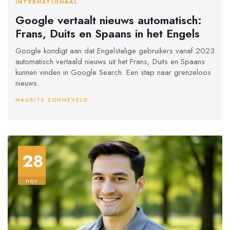
INTERNATIONAAL
Google vertaalt nieuws automatisch:
Frans, Duits en Spaans in het Engels
Google kondigt aan dat Engelstalige gebruikers vanaf 2023
automatisch vertaald nieuws uit het Frans, Duits en Spaans
kunnen vinden in Google Search. Een stap naar grenzeloos
nieuws.
MAURITS ZONNEVELD
28
nov