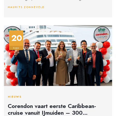
MAURITS ZONNEVELD
20
nov
NIEUWS
Corendon vaart eerste Caribbean-
cruise vanuit IJmuiden – 300