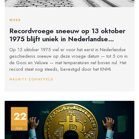
WEER
Recordvroege sneeuw op 13 oktober
1975 blijft uniek in Nederlandse
weergeschiedenis
Op 13 oktober 1975 viel er voor het eerst in Nederlandse
geschiedenis sneeuw op deze vroege datum — tot 5 cm in
de Gooi en Veluwe — met temperaturen net boven nul. Het
record staat nog steeds, bevestigd door het KNMI.
MAURITS ZONNEVELD
22
nov