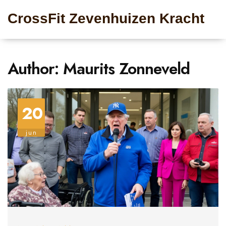
CrossFit Zevenhuizen Kracht
Author: Maurits Zonneveld
20
jun