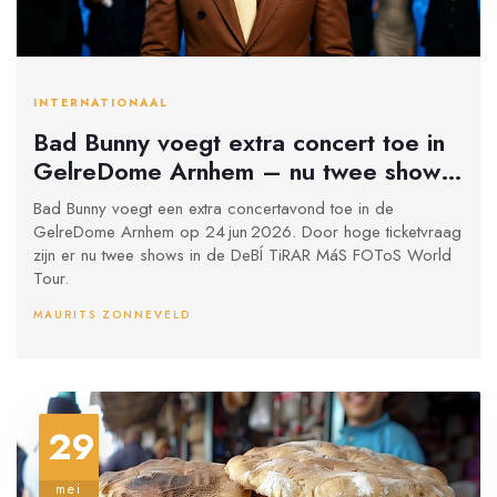
INTERNATIONAAL
Bad Bunny voegt extra concert toe in
GelreDome Arnhem – nu twee shows
in juni 2026
Bad Bunny voegt een extra concertavond toe in de
GelreDome Arnhem op 24 jun 2026. Door hoge ticketvraag
zijn er nu twee shows in de DeBÍ TiRAR MáS FOToS World
Tour.
MAURITS ZONNEVELD
29
mei