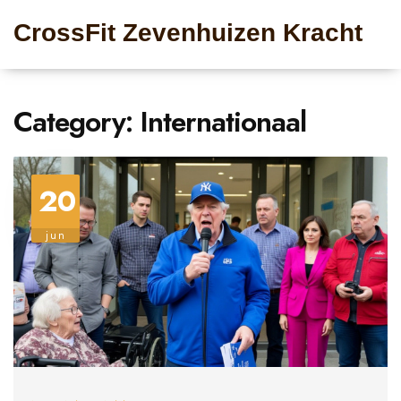
CrossFit Zevenhuizen Kracht
Category: Internationaal
20
jun