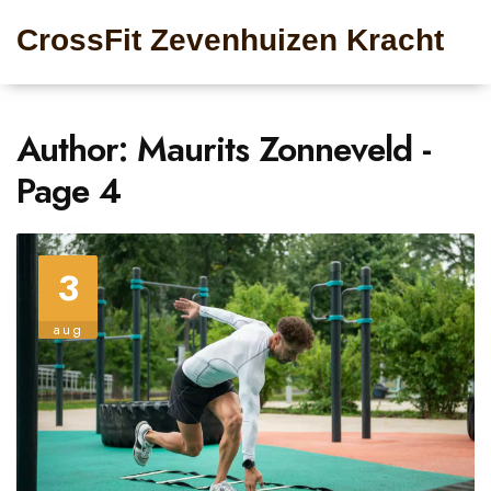
CrossFit Zevenhuizen Kracht
Author: Maurits Zonneveld -
Page 4
3
aug