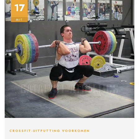
17
mrt
CROSSFIT-UITPUTTING VOORKOMEN