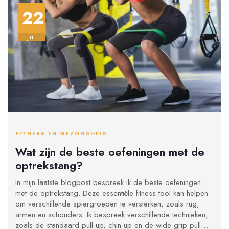
22
jul
FITNESS EN GEZONDHEID
Wat zijn de beste oefeningen met de
optrekstang?
In mijn laatste blogpost bespreek ik de beste oefeningen
met de optrekstang. Deze essentiële fitness tool kan helpen
om verschillende spiergroepen te versterken, zoals rug,
armen en schouders. Ik bespreek verschillende technieken,
zoals de standaard pull-up, chin-up en de wide-grip pull-up.