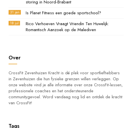
storing in Noord-Brabant
31 jan
Is Planet Fitness een goede sportschool?
18 jul
Rico Verhoeven Vraagt Vriendin Ten Huwelijk:
Romantisch Aanzoek op de Malediven
Over
CrossFit Zevenhuizen Kracht is dé plek voor sportliefhebbers
in Zevenhuizen die hun fysieke grenzen willen verleggen. Op
onze website vind je alle informatie over onze CrossFit-lessen,
professionele coaches en het ondersteunende
communitygevoel. Word vandaag nog lid en ontdek de kracht
van CrossFit!
Tags