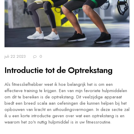
juli 22 2023
0
Introductie tot de Optrekstang
Als fitnessliefhebber weet ik hoe belangrijk het is om een
effectieve training te krijgen. Een van mijn favoriete hulpmiddelen
om dit te bereiken is de optrekstang. Dit veelzijdige apparaat
biedt een breed scala aan oefeningen die kunnen helpen bij het
opbouwen van kracht en uithoudingsvermogen. In deze sectie zal
ik u een korte introductie geven over wat een optrekstang is en
waarom het zo'n nuttig hulpmiddel is in uw fitnessroutine.