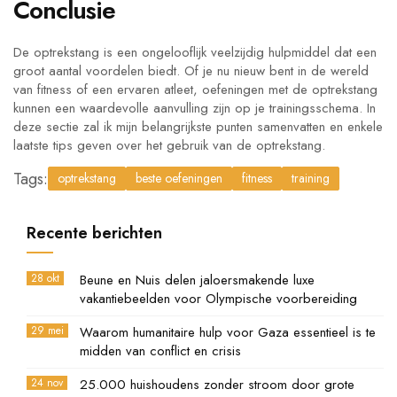
Conclusie
De optrekstang is een ongelooflijk veelzijdig hulpmiddel dat een
groot aantal voordelen biedt. Of je nu nieuw bent in de wereld
van fitness of een ervaren atleet, oefeningen met de optrekstang
kunnen een waardevolle aanvulling zijn op je trainingsschema. In
deze sectie zal ik mijn belangrijkste punten samenvatten en enkele
laatste tips geven over het gebruik van de optrekstang.
Tags:
optrekstang
beste oefeningen
fitness
training
Recente berichten
28 okt
Beune en Nuis delen jaloersmakende luxe
vakantiebeelden voor Olympische voorbereiding
29 mei
Waarom humanitaire hulp voor Gaza essentieel is te
midden van conflict en crisis
24 nov
25.000 huishoudens zonder stroom door grote