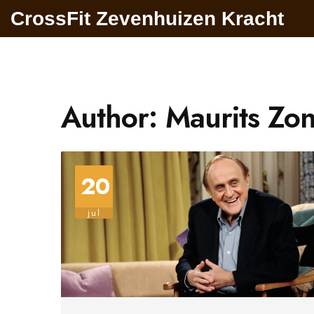
CrossFit Zevenhuizen Kracht
Author: Maurits Zon
20
jul