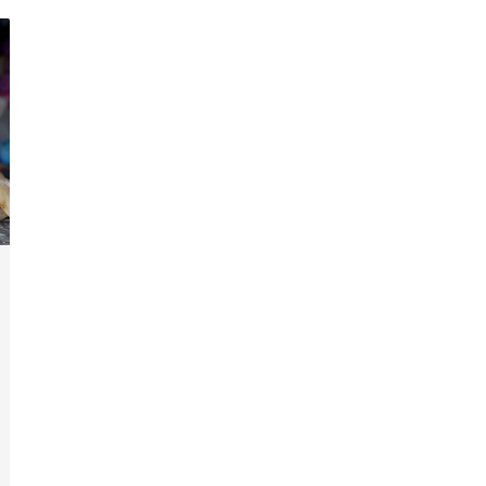
en stijl.